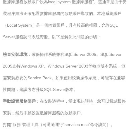
數據庫服務啟動賬戶設為local system 數據庫服務”。這通常是由于安
裝程序無法正確配置數據庫服務的啟動賬戶導致的。本地系統賬戶
（Local System）是一個內置賬戶，具有較高的權限，允許SQL
Server服務訪問系統資源。以下是解決此問題的步驟：
檢查安裝環境
：確保操作系統兼容SQL Server 2005。SQL Server
2005支持Windows XP、Windows Server 2003等較老版本系統，但
需安裝必要的Service Pack。如果使用較新操作系統，可能存在兼容
性問題，建議考慮升級SQL Server版本。
手動設置服務賬戶
：在安裝過程中，當出現錯誤時，您可以嘗試暫停
安裝，然后手動設置數據庫服務的啟動賬戶。
打開“服務”管理工具（可通過運行“services.msc”命令訪問）。