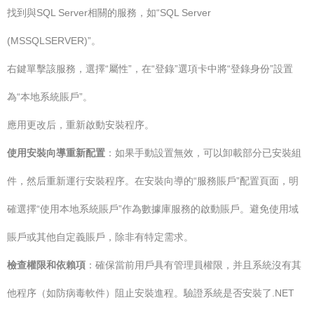
找到與SQL Server相關的服務，如“SQL Server
(MSSQLSERVER)”。
右鍵單擊該服務，選擇“屬性”，在“登錄”選項卡中將“登錄身份”設置
為“本地系統賬戶”。
應用更改后，重新啟動安裝程序。
使用安裝向導重新配置
：如果手動設置無效，可以卸載部分已安裝組
件，然后重新運行安裝程序。在安裝向導的“服務賬戶”配置頁面，明
確選擇“使用本地系統賬戶”作為數據庫服務的啟動賬戶。避免使用域
賬戶或其他自定義賬戶，除非有特定需求。
檢查權限和依賴項
：確保當前用戶具有管理員權限，并且系統沒有其
他程序（如防病毒軟件）阻止安裝進程。驗證系統是否安裝了.NET