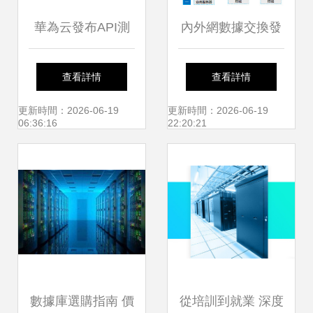
華為云發布API測
內外網數據交換發
試服務 基于零代碼
展進程 安全與便捷
查看詳情
查看詳情
關鍵字驅動，集成
并行的數據庫服務
更新時間：2026-06-19
更新時間：2026-06-19
06:36:16
22:20:21
數據庫測試能力
演進
數據庫選購指南 價
從培訓到就業 深度