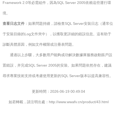
Framework 2.0等必需組件，因為SQL Server 2005依賴這些運行環
境。
查看日志文件
：如果問題持續，請檢查SQL Server安裝日志（通常位
于安裝目錄的Log文件夾中），以獲取更詳細的錯誤信息。這有助于
診斷具體原因，例如文件權限或注冊表問題。
通過以上步驟，大多數用戶能夠成功解決數據庫服務啟動賬戶設
置錯誤，并完成SQL Server 2005的安裝。如果問題依然存在，建議
尋求專業技術支持或考慮使用更新的SQL Server版本以提高兼容性。
更新時間：2026-06-19 00:49:04
如若轉載，請注明出處：http://www.wwafv.cn/product/43.html