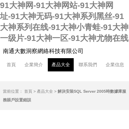
91大神网-91大神网站-91大神网
址-91大神无码-91大神系列黑丝-91
大神系列在线-91大神小青蛙-91大神
一级片-91大神一区-91大神尤物在线
南通大數洞察網絡科技有限公司
首頁
企業簡介
產品大全
聯系我們
企業信息
當前位置：
首頁
>
產品大全
>
解決安裝SQL Server 2005時數據庫服
務賬戶設置錯誤