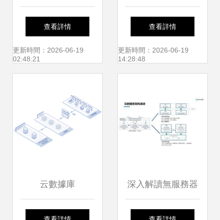
格解析與主流服務
解析達內網絡運維
查看詳情
查看詳情
商對比——以騰佑
工程師課程與數據
更新時間：2026-06-19
更新時間：2026-06-19
02:48:21
14:28:48
科技為例
庫服務前景
云數據庫
深入解讀無服務器
PostgreSQL 解鎖
架構下的數據庫 演
查看詳情
查看詳情